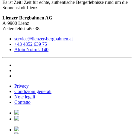
Es ist Zeit! Zeit für echte, authentische Bergerlebnisse rund um die
Sonnenstadt Lienz.
Lienzer Bergbahnen AG
A-9900 Lienz
Zettersfeldstraße 38
service@lienzer-bergbahnen.at
+43 4852 639 75
Alpin Notruf: 140
Privacy
Condizioni generali
Note legali
Contatto