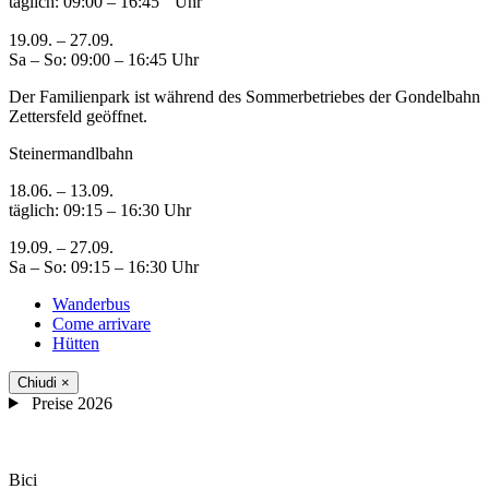
täglich: 09:00 – 16:45 Uhr
19.09. – 27.09.
Sa – So: 09:00 – 16:45 Uhr
Der Familienpark ist während des Sommerbetriebes der Gondelbahn
Zettersfeld geöffnet.
Steinermandlbahn
18.06. – 13.09.
täglich: 09:15 – 16:30 Uhr
19.09. – 27.09.
Sa – So: 09:15 – 16:30 Uhr
Wanderbus
Come arrivare
Hütten
Chiudi
×
Preise 2026
Bici