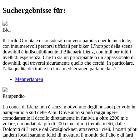
Suchergebnisse für:
Bici
Il Tirolo Orientale è considerato un vero paradiso per le biciclette,
con innumerevoli percorsi ufficiali per biker. L’hotspot della scena
downhill è indiscutibilmente il Bikepark Lienz, con trail per tutti i
livelli di esperienza. Che tu sia un principiante o un appassionato di
downhill, qui troverai sicuramente quello che cerchi. In particolare,
l’alta qualità dei trail e il clima mediterraneo parlano da sé.
Mehr erfahren
Parapendio
La conca di Lienz non è senza motivo uno degli hotspot per volo in
parapendio a sud delle Alpi. Dove altro si può raggiungere
comodamente il decollo direttamente in funivia a oltre 2200 m e
volare, circondati da più di 200 cime oltre i tremila metri, dalle
Dolomiti di Lienz e dal Großglockner, attraverso i cieli. I nostri piloti
tandem locali saranno felici di mostrarti il mondo dall’alto e di farti