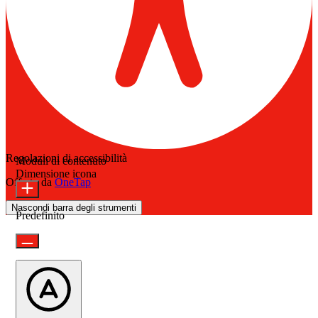
Regolazioni di accessibilità
Moduli di contenuto
Dimensione icona
Offerto da
OneTap
Nascondi barra degli strumenti
Predefinito