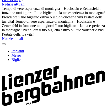
Paginazione
Notizie attuali
degli
Tempo di vere esperienze di montagna – Hochstein e Zettersfeld in
articoli
funzione tutti i giorni
Il tuo biglietto – la tua esperienza in montagna!
Prendi ora il tuo biglietto estivo o il tuo voucher e vivi l’estate della
tua vita!
Tempo di vere esperienze di montagna – Hochstein e
Zettersfeld in funzione tutti i giorni
Il tuo biglietto – la tua esperienza
in montagna! Prendi ora il tuo biglietto estivo o il tuo voucher e vivi
l’estate della tua vita!
Notizie attuali
Impianti
Meteo
Biglietti