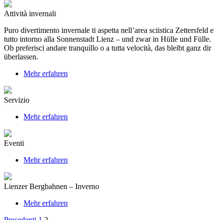
Attività invernali
Puro divertimento invernale ti aspetta nell’area sciistica Zettersfeld e
tutto intorno alla Sonnenstadt Lienz – und zwar in Hülle und Fülle.
Ob preferisci andare tranquillo o a tutta velocità, das bleibt ganz dir
überlassen.
Mehr erfahren
Servizio
Mehr erfahren
Eventi
Mehr erfahren
Lienzer Bergbahnen – Inverno
Mehr erfahren
Precedenti
1
2