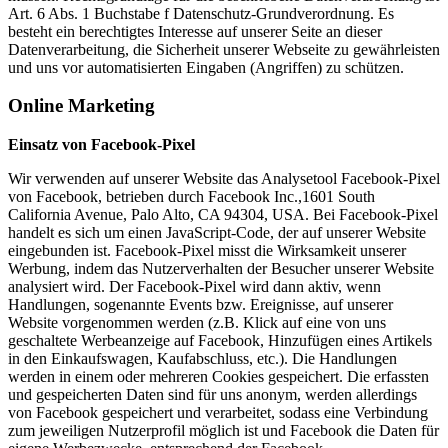
Art. 6 Abs. 1 Buchstabe f Datenschutz-Grundverordnung. Es
besteht ein berechtigtes Interesse auf unserer Seite an dieser
Datenverarbeitung, die Sicherheit unserer Webseite zu gewährleisten
und uns vor automatisierten Eingaben (Angriffen) zu schützen.
Online Marketing
Einsatz von Facebook-Pixel
Wir verwenden auf unserer Website das Analysetool Facebook-Pixel
von Facebook, betrieben durch Facebook Inc.,1601 South
California Avenue, Palo Alto, CA 94304, USA. Bei Facebook-Pixel
handelt es sich um einen JavaScript-Code, der auf unserer Website
eingebunden ist. Facebook-Pixel misst die Wirksamkeit unserer
Werbung, indem das Nutzerverhalten der Besucher unserer Website
analysiert wird. Der Facebook-Pixel wird dann aktiv, wenn
Handlungen, sogenannte Events bzw. Ereignisse, auf unserer
Website vorgenommen werden (z.B. Klick auf eine von uns
geschaltete Werbeanzeige auf Facebook, Hinzufügen eines Artikels
in den Einkaufswagen, Kaufabschluss, etc.). Die Handlungen
werden in einem oder mehreren Cookies gespeichert. Die erfassten
und gespeicherten Daten sind für uns anonym, werden allerdings
von Facebook gespeichert und verarbeitet, sodass eine Verbindung
zum jeweiligen Nutzerprofil möglich ist und Facebook die Daten für