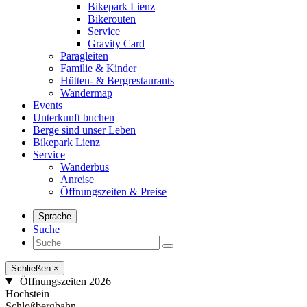
Bikepark Lienz
Bikerouten
Service
Gravity Card
Paragleiten
Familie & Kinder
Hütten- & Bergrestaurants
Wandermap
Events
Unterkunft buchen
Berge sind unser Leben
Bikepark Lienz
Service
Wanderbus
Anreise
Öffnungszeiten & Preise
Sprache
Suche
Schließen
×
Öffnungszeiten 2026
Hochstein
Schloßbergbahn