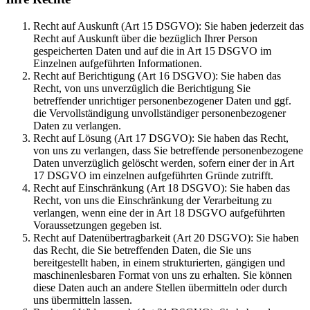
Recht auf Auskunft (Art 15 DSGVO): Sie haben jederzeit das
Recht auf Auskunft über die bezüglich Ihrer Person
gespeicherten Daten und auf die in Art 15 DSGVO im
Einzelnen aufgeführten Informationen.
Recht auf Berichtigung (Art 16 DSGVO): Sie haben das
Recht, von uns unverzüglich die Berichtigung Sie
betreffender unrichtiger personenbezogener Daten und ggf.
die Vervollständigung unvollständiger personenbezogener
Daten zu verlangen.
Recht auf Lösung (Art 17 DSGVO): Sie haben das Recht,
von uns zu verlangen, dass Sie betreffende personenbezogene
Daten unverzüglich gelöscht werden, sofern einer der in Art
17 DSGVO im einzelnen aufgeführten Gründe zutrifft.
Recht auf Einschränkung (Art 18 DSGVO): Sie haben das
Recht, von uns die Einschränkung der Verarbeitung zu
verlangen, wenn eine der in Art 18 DSGVO aufgeführten
Voraussetzungen gegeben ist.
Recht auf Datenübertragbarkeit (Art 20 DSGVO): Sie haben
das Recht, die Sie betreffenden Daten, die Sie uns
bereitgestellt haben, in einem strukturierten, gängigen und
maschinenlesbaren Format von uns zu erhalten. Sie können
diese Daten auch an andere Stellen übermitteln oder durch
uns übermitteln lassen.