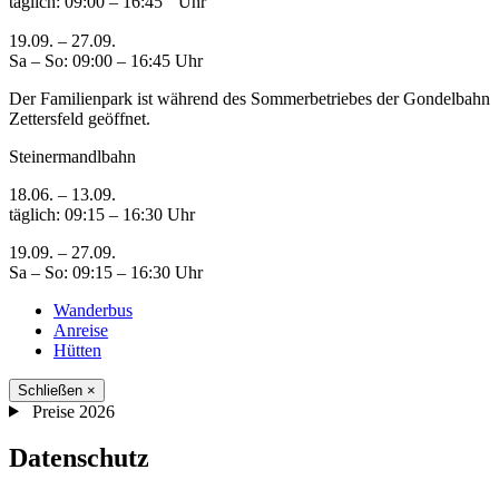
täglich: 09:00 – 16:45 Uhr
19.09. – 27.09.
Sa – So: 09:00 – 16:45 Uhr
Der Familienpark ist während des Sommerbetriebes der Gondelbahn
Zettersfeld geöffnet.
Steinermandlbahn
18.06. – 13.09.
täglich: 09:15 – 16:30 Uhr
19.09. – 27.09.
Sa – So: 09:15 – 16:30 Uhr
Wanderbus
Anreise
Hütten
Schließen
×
Preise 2026
Datenschutz