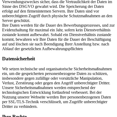
Verwendungszweckes sicher, dass die Vertraulichkeit der Daten im
Sinne des DSGVO gewahrt wird. Die Speicherung der Daten
erfolgt auf den firmeninternen Servern. Ihre Daten sind vor
unberechtigtem Zugriff durch physische Schutzmaßnahmen an den
Server geschützt.
Ihre Daten werden für die Dauer des Bewerbungsprozesses, und zur
Evidenzhaltung für maximal ein Jahr, sofern kein Dienstverhältnis
zustande kommt aufbewahrt. Sobald ein Dienstverhältnis zustande
kommt, bewahren wir Ihre Daten für die Dauer der Beschäftigung
auf und löschen sie nach Beendigung Ihrer Anstellung bzw. nach
Ablauf der gesetzlichen Aufbewahrungspflichten
Datensicherheit
Wir setzen technische und organisatorische Sicherheitsmaßnahmen
ein, um die gespeicherten personenbezogene Daten zu schützen,
insbesondere gegen zufällige oder vorsätzliche Manipulation,
Verlust, Zerstörung oder gegen den Angriff unberechtigter Dritter.
Unsere Sicherheitsmaßnahmen werden entsprechend der
technologischen Entwicklung fortlaufend verbessert. Bei der
Nutzung unserer Webseite werden Ihre personenbezogenen Daten
per SSL/TLS-Technik verschlüsselt, um Zugriffe unberechtigter
Dritter zu verhindern.
Ihre Rechte