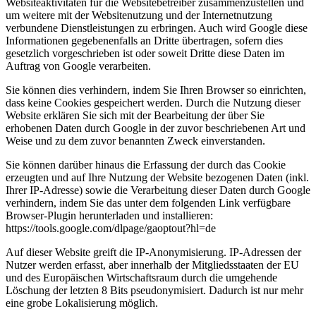
Websiteaktivitäten für die Websitebetreiber zusammenzustellen und
um weitere mit der Websitenutzung und der Internetnutzung
verbundene Dienstleistungen zu erbringen. Auch wird Google diese
Informationen gegebenenfalls an Dritte übertragen, sofern dies
gesetzlich vorgeschrieben ist oder soweit Dritte diese Daten im
Auftrag von Google verarbeiten.
Sie können dies verhindern, indem Sie Ihren Browser so einrichten,
dass keine Cookies gespeichert werden. Durch die Nutzung dieser
Website erklären Sie sich mit der Bearbeitung der über Sie
erhobenen Daten durch Google in der zuvor beschriebenen Art und
Weise und zu dem zuvor benannten Zweck einverstanden.
Sie können darüber hinaus die Erfassung der durch das Cookie
erzeugten und auf Ihre Nutzung der Website bezogenen Daten (inkl.
Ihrer IP-Adresse) sowie die Verarbeitung dieser Daten durch Google
verhindern, indem Sie das unter dem folgenden Link verfügbare
Browser-Plugin herunterladen und installieren:
https://tools.google.com/dlpage/gaoptout?hl=de
Auf dieser Website greift die IP-Anonymisierung. IP-Adressen der
Nutzer werden erfasst, aber innerhalb der Mitgliedsstaaten der EU
und des Europäischen Wirtschaftsraum durch die umgehende
Löschung der letzten 8 Bits pseudonymisiert. Dadurch ist nur mehr
eine grobe Lokalisierung möglich.