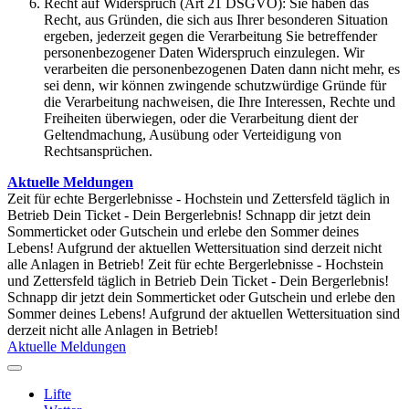
Recht auf Widerspruch (Art 21 DSGVO): Sie haben das
Recht, aus Gründen, die sich aus Ihrer besonderen Situation
ergeben, jederzeit gegen die Verarbeitung Sie betreffender
personenbezogener Daten Widerspruch einzulegen. Wir
verarbeiten die personenbezogenen Daten dann nicht mehr, es
sei denn, wir können zwingende schutzwürdige Gründe für
die Verarbeitung nachweisen, die Ihre Interessen, Rechte und
Freiheiten überwiegen, oder die Verarbeitung dient der
Geltendmachung, Ausübung oder Verteidigung von
Rechtsansprüchen.
Aktuelle Meldungen
Zeit für echte Bergerlebnisse - Hochstein und Zettersfeld täglich in
Betrieb
Dein Ticket - Dein Bergerlebnis! Schnapp dir jetzt dein
Sommerticket oder Gutschein und erlebe den Sommer deines
Lebens!
Aufgrund der aktuellen Wettersituation sind derzeit nicht
alle Anlagen in Betrieb!
Zeit für echte Bergerlebnisse - Hochstein
und Zettersfeld täglich in Betrieb
Dein Ticket - Dein Bergerlebnis!
Schnapp dir jetzt dein Sommerticket oder Gutschein und erlebe den
Sommer deines Lebens!
Aufgrund der aktuellen Wettersituation sind
derzeit nicht alle Anlagen in Betrieb!
Aktuelle Meldungen
Lifte