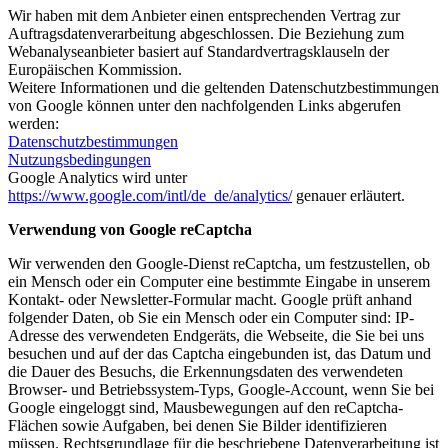
Wir haben mit dem Anbieter einen entsprechenden Vertrag zur
Auftragsdatenverarbeitung abgeschlossen. Die Beziehung zum
Webanalyseanbieter basiert auf Standardvertragsklauseln der
Europäischen Kommission.
Weitere Informationen und die geltenden Datenschutzbestimmungen
von Google können unter den nachfolgenden Links abgerufen
werden:
Datenschutzbestimmungen
Nutzungsbedingungen
Google Analytics wird unter
https://www.google.com/intl/de_de/analytics/
genauer erläutert.
Verwendung von Google reCaptcha
Wir verwenden den Google-Dienst reCaptcha, um festzustellen, ob
ein Mensch oder ein Computer eine bestimmte Eingabe in unserem
Kontakt- oder Newsletter-Formular macht. Google prüft anhand
folgender Daten, ob Sie ein Mensch oder ein Computer sind: IP-
Adresse des verwendeten Endgeräts, die Webseite, die Sie bei uns
besuchen und auf der das Captcha eingebunden ist, das Datum und
die Dauer des Besuchs, die Erkennungsdaten des verwendeten
Browser- und Betriebssystem-Typs, Google-Account, wenn Sie bei
Google eingeloggt sind, Mausbewegungen auf den reCaptcha-
Flächen sowie Aufgaben, bei denen Sie Bilder identifizieren
müssen. Rechtsgrundlage für die beschriebene Datenverarbeitung ist