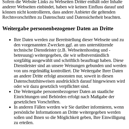
Sofern die Website Links zu Webseiten Dritter enthält oder Inhalte
anderer Webseiten einbindet, haben wir keinen Einfluss darauf und
können nicht kontrollieren, dass andere Anbieter die geltenden
Rechtsvorschriften zu Datenschutz und Datensicherheit beachten.
Weitergabe personenbezogener Daten an Dritte
Ihre Daten werden zur Bereitstellung dieser Webseite und zu
den vorgenannten Zwecken ggf. an uns unterstützende
technische Dienstleister (z.B. Webseitenhosting und -
betreuung) weitergegeben, die wir selbstverständlich
sorgfältig ausgewählt und schriftlich beauftragt haben. Diese
Dienstleister sind an unsere Weisungen gebunden und werden
von uns regelmäßig kontrolliert. Die Weitergabe Ihrer Daten
an andere Dritte erfolgt ansonsten nur, soweit in diesen
Datenschutzhinweisen ausdrücklich darauf hingewiesen wird
oder wir dazu gesetzlich verpflichtet sind.
Die Weitergabe personenbezogener Daten an staatliche
Einrichtungen und Behörden erfolgt nach Maßgabe der
gesetzlichen Vorschriften.
In anderen Fällen werden wir Sie darüber informieren, wenn
persönliche Informationen an Dritte weitergegeben werden
sollen und Ihnen so die Möglichkeit geben, Ihre Einwilligung
zu erteilen.