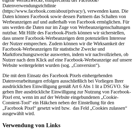
eigene Werbezwecke, entsprechend der Facebook-
Datenverwendungsrichtlinie
(https://www.facebook.com/about/privacy/), verwenden kann. Die
Daten können Facebook sowie dessen Partnern das Schalten von
Werbeanzeigen auf und außerhalb von Facebook ermöglichen. Für
uns werden die Daten nur im Zuge von Werbeanzeigenschaltungen
nutzbar. Mit Hilfe des Facebook-Pixels können wir sicherstellen,
dass unsere Facebook-Werbeanzeigen dem potenziellen Interesse
der Nutzer entsprechen. Zudem können wir die Wirksamkeit der
Facebook-Werbeanzeigen für statistische Zwecke und
Marktforschungszwecke auswerten, indem wir nachvollziehen, ob
Nutzer nach dem Klick auf eine Facebook-Werbeanzeige auf unsere
Website weitergeleitet wurden (sog. „Conversion“).
Die mit dem Einsatz des Facebook Pixels einhergehenden
Datenverarbeitungen erfolgen ausschließlich bei Vorliegen Ihrer
ausdrücklichen Einwilligung gemäß Art 6 Abs 1 lit a DSGVO. Sie
geben Ihre ausdrückliche Einwilligung zur Nutzung von Facebook-
Pixel erst, wenn im auf der Website eingebundenen „Cookie-
Constent-Tool“ ein Häkchen neben der Einstellung für den
„Facebook Pixel“ gesetzt wird bzw. das Feld „Cookies zulassen“
ausgewählt wird.
Verwendung von Links