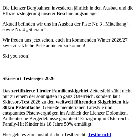
Die Lienzer Bergbahnen investieren jährlich in den Ausbau und die
Effizienzsteigerung unserer Beschneiungsanlage.
Aktuell befinden wir uns im Ausbau der Piste Nr. 3 „Mittelhang“,
sowie Nr. 4 „Stieralm“.
Wir freuen uns jetzt schon, euch im kommenden Winter 2026/27
zwei zusätzliche Piste anbieten zu können!
Ski you soon!
Skiresort Testsieger 2026
Das
zertifizierte Tiroler Familienskigebiet
Zettersfeld zählt nicht
nur zu einem der sonnigsten in ganz Österreich, sondern laut
Skiresort-Test 2026 zu den
weltweit führenden Skigebieten bis
30km Pistenfläche
. Genieße mediterranen Lifestyle und
entspanntes Pistenvergnügen im Anblick der Lienzer Dolomiten.
Authentische Bergerlebnisse garantiert! Einzigartig in Österreich:
Family-Hit Kinder bis 18 Jahre 50% ermäßigt!
Hier geht es zum ausführlichen Testbericht:
Testbericht