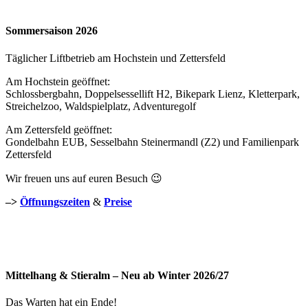
Sommersaison 2026
Täglicher Liftbetrieb am Hochstein und Zettersfeld
Am Hochstein geöffnet:
Schlossbergbahn, Doppelsessellift H2, Bikepark Lienz, Kletterpark,
Streichelzoo, Waldspielplatz, Adventuregolf
Am Zettersfeld geöffnet:
Gondelbahn EUB, Sesselbahn Steinermandl (Z2) und Familienpark
Zettersfeld
Wir freuen uns auf euren Besuch 😉
–>
Öffnungszeiten
&
Preise
Mittelhang & Stieralm – Neu ab Winter 2026/27
Das Warten hat ein Ende!