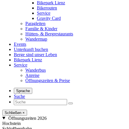
Bikepark Lienz
Bikerouten
Service
Gravity Card
Paragleiten
Familie & Kinder
Hütten- & Bergrestaurants
Wandermap
Events
Unterkunft buchen
Berge sind unser Leben
Bikepark Lienz
Service
Wanderbus
Anreise
Öffnungszeiten & Preise
Sprache
Suche
Schließen
×
Öffnungszeiten 2026
Hochstein
Schloßbergbahn