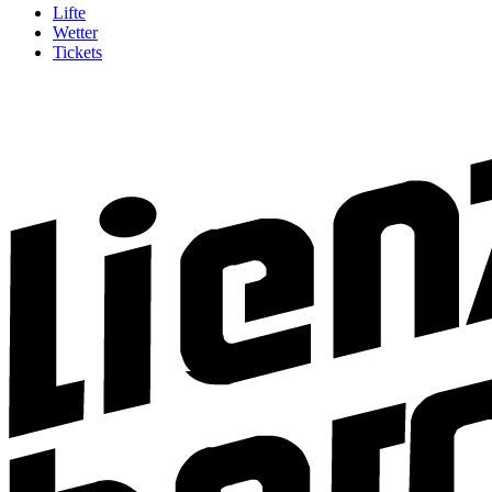
Lifte
Wetter
Tickets