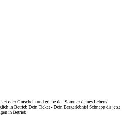
ticket oder Gutschein und erlebe den Sommer deines Lebens!
glich in Betrieb
Dein Ticket - Dein Bergerlebnis! Schnapp dir jetzt
agen in Betrieb!