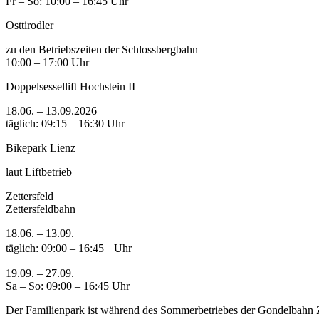
Fr – So: 10:00 – 16:45 Uhr
Osttirodler
zu den Betriebszeiten der Schlossbergbahn
10:00 – 17:00 Uhr
Doppelsessellift Hochstein II
18.06. – 13.09.2026
täglich: 09:15 – 16:30 Uhr
Bikepark Lienz
laut Liftbetrieb
Zettersfeld
Zettersfeldbahn
18.06. – 13.09.
täglich: 09:00 – 16:45 Uhr
19.09. – 27.09.
Sa – So: 09:00 – 16:45 Uhr
Der Familienpark ist während des Sommerbetriebes der Gondelbahn Ze