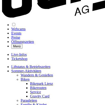
Webcams
Events
Preise
Öffnungszeiten
Menü
Live-Infos
Ticketshop
Liftstatus & Betriebszeiten
Sommer-Aktivitäten
Wandern & Genießen
Biken
Bikepark Lienz
Bikerouten
Service
Gravity Card
Paragleiten
Familie & Kinder