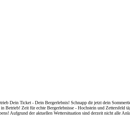
etrieb
Dein Ticket - Dein Bergerlebnis! Schnapp dir jetzt dein Sommer
 in Betrieb!
Zeit für echte Bergerlebnisse - Hochstein und Zettersfeld tä
bens!
Aufgrund der aktuellen Wettersituation sind derzeit nicht alle Anl