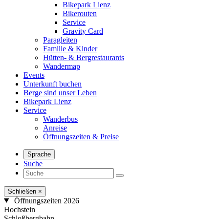
Bikepark Lienz
Bikerouten
Service
Gravity Card
Paragleiten
Familie & Kinder
Hütten- & Bergrestaurants
Wandermap
Events
Unterkunft buchen
Berge sind unser Leben
Bikepark Lienz
Service
Wanderbus
Anreise
Öffnungszeiten & Preise
Sprache
Suche
Schließen
×
Öffnungszeiten 2026
Hochstein
Schloßbergbahn