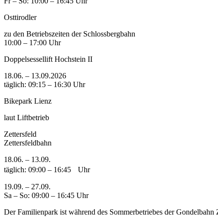
Fr – So: 10:00 – 16:45 Uhr
Osttirodler
zu den Betriebszeiten der Schlossbergbahn
10:00 – 17:00 Uhr
Doppelsessellift Hochstein II
18.06. – 13.09.2026
täglich: 09:15 – 16:30 Uhr
Bikepark Lienz
laut Liftbetrieb
Zettersfeld
Zettersfeldbahn
18.06. – 13.09.
täglich: 09:00 – 16:45 Uhr
19.09. – 27.09.
Sa – So: 09:00 – 16:45 Uhr
Der Familienpark ist während des Sommerbetriebes der Gondelbahn Ze