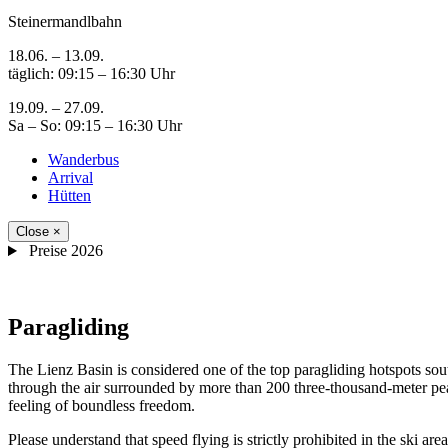
Steinermandlbahn
18.06. – 13.09.
täglich: 09:15 – 16:30 Uhr
19.09. – 27.09.
Sa – So: 09:15 – 16:30 Uhr
Wanderbus
Arrival
Hütten
Close
×
Preise 2026
Paragliding
The Lienz Basin is considered one of the top paragliding hotspots sout
through the air surrounded by more than 200 three-thousand-meter pe
feeling of boundless freedom.
Please understand that speed flying is strictly prohibited in the ski area