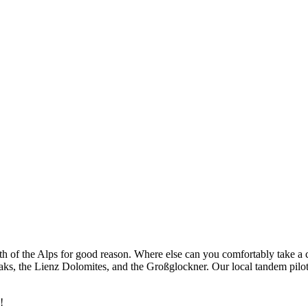
h of the Alps for good reason. Where else can you comfortably take a cab
aks, the Lienz Dolomites, and the Großglockner. Our local tandem pilo
!