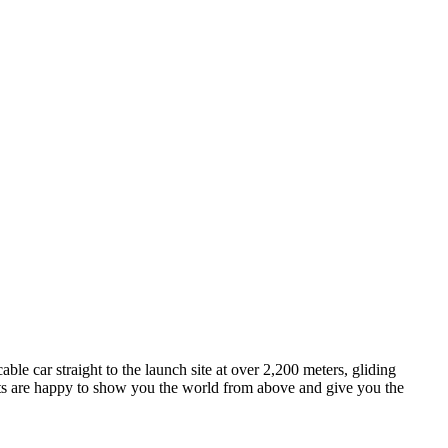
le car straight to the launch site at over 2,200 meters, gliding
ts are happy to show you the world from above and give you the