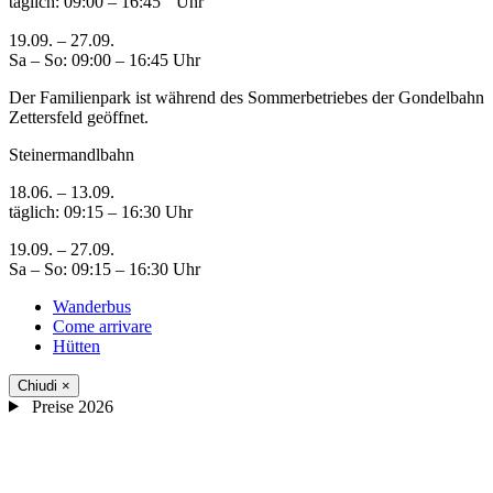
täglich: 09:00 – 16:45 Uhr
19.09. – 27.09.
Sa – So: 09:00 – 16:45 Uhr
Der Familienpark ist während des Sommerbetriebes der Gondelbahn
Zettersfeld geöffnet.
Steinermandlbahn
18.06. – 13.09.
täglich: 09:15 – 16:30 Uhr
19.09. – 27.09.
Sa – So: 09:15 – 16:30 Uhr
Wanderbus
Come arrivare
Hütten
Chiudi
×
Preise 2026