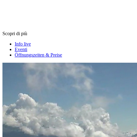
Scopri di più
Info live
Eventi
Öffnungszeiten & Preise