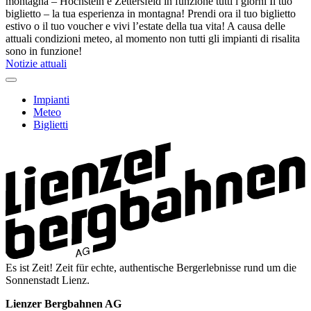
montagna – Hochstein e Zettersfeld in funzione tutti i giorni
Il tuo
biglietto – la tua esperienza in montagna! Prendi ora il tuo biglietto
estivo o il tuo voucher e vivi l’estate della tua vita!
A causa delle
attuali condizioni meteo, al momento non tutti gli impianti di risalita
sono in funzione!
Notizie attuali
Impianti
Meteo
Biglietti
Es ist Zeit! Zeit für echte, authentische Bergerlebnisse rund um die
Sonnenstadt Lienz.
Lienzer Bergbahnen AG