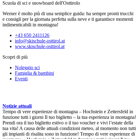
Scuola di sci e snowboard dell'Osttirolo
Werner è molto più di una semplice guida: ha sempre pronti trucchi
e consigli per la giornata perfetta sulla neve e ti garantisce momenti
indimenticabili in montagna!
+43 650 2411126
info@skischule-osttirol.at
www.skischule-osttirol.at
Scopri di più
Noleggio sci
Famiglia & bambini
Eventi
Notizie attuali
Tempo di vere esperienze di montagna – Hochstein e Zettersfeld in
funzione tutti i giorni
Il tuo biglietto – la tua esperienza in montagna!
Prendi ora il tuo biglietto estivo o il tuo voucher e vivi l’estate della
tua vita!
A causa delle attuali condizioni meteo, al momento non tutti
gli impianti di risalita sono in funzione!
Tempo di vere esperienze di