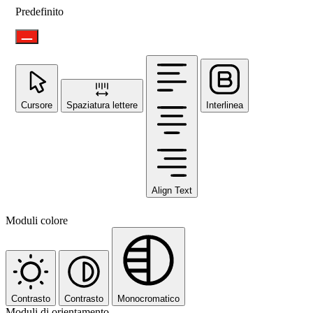
Predefinito
Cursore
Spaziatura lettere
Interlinea
Align Text
Moduli colore
Contrasto
Contrasto
Monocromatico
Moduli di orientamento