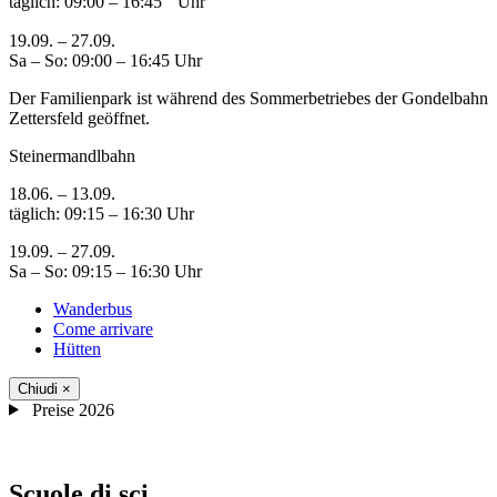
täglich: 09:00 – 16:45 Uhr
19.09. – 27.09.
Sa – So: 09:00 – 16:45 Uhr
Der Familienpark ist während des Sommerbetriebes der Gondelbahn
Zettersfeld geöffnet.
Steinermandlbahn
18.06. – 13.09.
täglich: 09:15 – 16:30 Uhr
19.09. – 27.09.
Sa – So: 09:15 – 16:30 Uhr
Wanderbus
Come arrivare
Hütten
Chiudi
×
Preise 2026
Scuole di sci