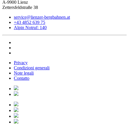
A-9900 Lienz
Zettersfeldstraße 38
service@lienzer-bergbahnen.at
+43 4852 639 75
Alpin Notruf: 140
Privacy
Condizioni generali
Note legali
Contatto