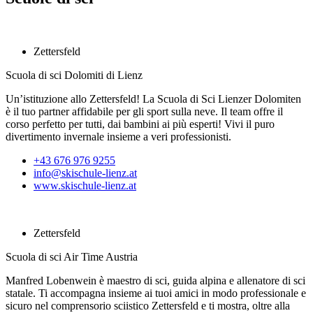
Zettersfeld
Scuola di sci Dolomiti di Lienz
Un’istituzione allo Zettersfeld! La Scuola di Sci Lienzer Dolomiten
è il tuo partner affidabile per gli sport sulla neve. Il team offre il
corso perfetto per tutti, dai bambini ai più esperti! Vivi il puro
divertimento invernale insieme a veri professionisti.
+43 676 976 9255
info@skischule-lienz.at
www.skischule-lienz.at
Zettersfeld
Scuola di sci Air Time Austria
Manfred Lobenwein è maestro di sci, guida alpina e allenatore di sci
statale. Ti accompagna insieme ai tuoi amici in modo professionale e
sicuro nel comprensorio sciistico Zettersfeld e ti mostra, oltre alla