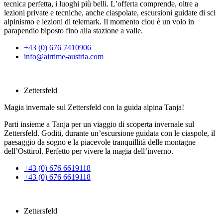
tecnica perfetta, i luoghi più belli. L’offerta comprende, oltre a
lezioni private e tecniche, anche ciaspolate, escursioni guidate di sci
alpinismo e lezioni di telemark. Il momento clou è un volo in
parapendio biposto fino alla stazione a valle.
+43 (0) 676 7410906
info@airtime-austria.com
Zettersfeld
Magia invernale sul Zettersfeld con la guida alpina Tanja!
Parti insieme a Tanja per un viaggio di scoperta invernale sul
Zettersfeld. Goditi, durante un’escursione guidata con le ciaspole, il
paesaggio da sogno e la piacevole tranquillità delle montagne
dell’Osttirol. Perfetto per vivere la magia dell’inverno.
+43 (0) 676 6619118
+43 (0) 676 6619118
Zettersfeld