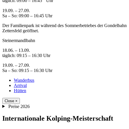
täglich: 09:00 – 16:45 Uhr
19.09. – 27.09.
Sa – So: 09:00 – 16:45 Uhr
Der Familienpark ist während des Sommerbetriebes der Gondelbahn
Zettersfeld geöffnet.
Steinermandlbahn
18.06. – 13.09.
täglich: 09:15 – 16:30 Uhr
19.09. – 27.09.
Sa – So: 09:15 – 16:30 Uhr
Wanderbus
Arrival
Hütten
Close
×
Preise 2026
Internationale Kolping-Meisterschaft