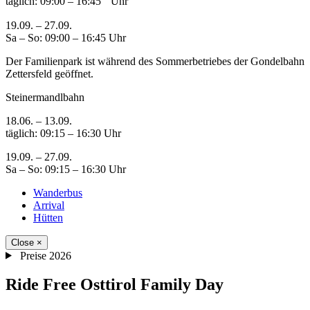
täglich: 09:00 – 16:45 Uhr
19.09. – 27.09.
Sa – So: 09:00 – 16:45 Uhr
Der Familienpark ist während des Sommerbetriebes der Gondelbahn
Zettersfeld geöffnet.
Steinermandlbahn
18.06. – 13.09.
täglich: 09:15 – 16:30 Uhr
19.09. – 27.09.
Sa – So: 09:15 – 16:30 Uhr
Wanderbus
Arrival
Hütten
Close
×
Preise 2026
Ride Free Osttirol Family Day