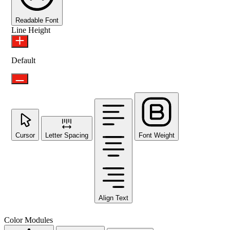
Readable Font
Line Height
Default
Cursor
Letter Spacing
Font Weight
Align Text
Color Modules