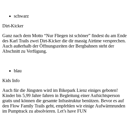
schwarz
Dirt-Kicker
Ganz nach dem Motto “Nur Fliegen ist schöner” findest du am Ende
des Karl Trails zwei Dirt-Kicker die dir massig Airtime versprechen.
Auch außerhalb der Öffnungszeiten der Bergbahnen steht der
Abschnitt zu Verfügung.
blau
Kids Info
Auch für die Jüngsten wird im Bikepark Lienz einiges geboten!
Kinder bis 5,99 Jahre fahren in Begleitung einer Aufsichtsperson
gratis und können die gesamte Infrastruktur benützen. Bevor es auf
den Flow Family Trails geht, empfehlen wir einige Aufwärmrunden
im Pumptrack zu absolvieren. Let’s have FUN