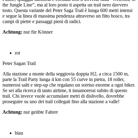
the Jungle Line”, ma al loro posto ti aspetta un trail nero davvero
tosto. Questa variante del Peter Saga Trail è lunga 600 metri intensi
e segue la linea di massima pendenza attraverso un fitto bosco, tra
campi di pietre e passaggi pieni di radici.
Achtung:
nur für Könner
rot
Peter Sagan Trail
Alla stazione a monte della seggiovia doppia H2, a circa 1500 m,
parte la Trail Party lunga 4 km con 55 curve in pietra, 18 roller,
numerosi salti e step-up che regalano un sorriso enorme a ogni biker.
Se sei alla ricerca di tanto airtime, ti innamorerai subito di questo
trail. Chi invece vuole accumulare metri di dislivello, dovrebbe
proseguire su uno dei trail collegati fino alla stazione a valle!
Achtung:
nur geübte Fahrer
blau