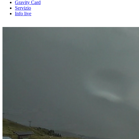
Gravity Card
Servizio
Info live