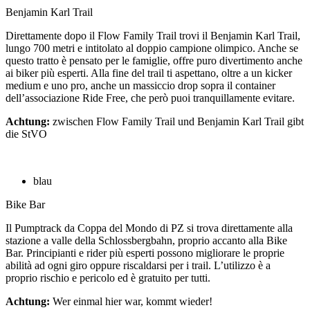
Benjamin Karl Trail
Direttamente dopo il Flow Family Trail trovi il Benjamin Karl Trail,
lungo 700 metri e intitolato al doppio campione olimpico. Anche se
questo tratto è pensato per le famiglie, offre puro divertimento anche
ai biker più esperti. Alla fine del trail ti aspettano, oltre a un kicker
medium e uno pro, anche un massiccio drop sopra il container
dell’associazione Ride Free, che però puoi tranquillamente evitare.
Achtung:
zwischen Flow Family Trail und Benjamin Karl Trail gibt
die StVO
blau
Bike Bar
Il Pumptrack da Coppa del Mondo di PZ si trova direttamente alla
stazione a valle della Schlossbergbahn, proprio accanto alla Bike
Bar. Principianti e rider più esperti possono migliorare le proprie
abilità ad ogni giro oppure riscaldarsi per i trail. L’utilizzo è a
proprio rischio e pericolo ed è gratuito per tutti.
Achtung:
Wer einmal hier war, kommt wieder!