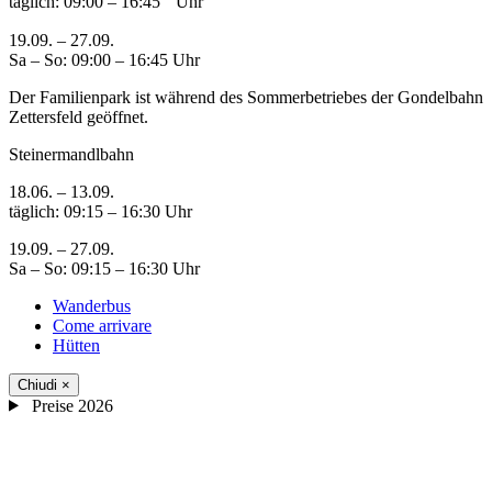
täglich: 09:00 – 16:45 Uhr
19.09. – 27.09.
Sa – So: 09:00 – 16:45 Uhr
Der Familienpark ist während des Sommerbetriebes der Gondelbahn
Zettersfeld geöffnet.
Steinermandlbahn
18.06. – 13.09.
täglich: 09:15 – 16:30 Uhr
19.09. – 27.09.
Sa – So: 09:15 – 16:30 Uhr
Wanderbus
Come arrivare
Hütten
Chiudi
×
Preise 2026