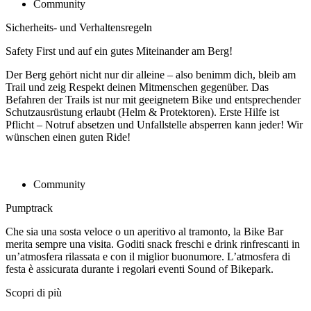
Community
Sicherheits- und Verhaltensregeln
Safety First und auf ein gutes Miteinander am Berg!
Der Berg gehört nicht nur dir alleine – also benimm dich, bleib am
Trail und zeig Respekt deinen Mitmenschen gegenüber. Das
Befahren der Trails ist nur mit geeignetem Bike und entsprechender
Schutzausrüstung erlaubt (Helm & Protektoren). Erste Hilfe ist
Pflicht – Notruf absetzen und Unfallstelle absperren kann jeder! Wir
wünschen einen guten Ride!
Community
Pumptrack
Che sia una sosta veloce o un aperitivo al tramonto, la Bike Bar
merita sempre una visita. Goditi snack freschi e drink rinfrescanti in
un’atmosfera rilassata e con il miglior buonumore. L’atmosfera di
festa è assicurata durante i regolari eventi Sound of Bikepark.
Scopri di più