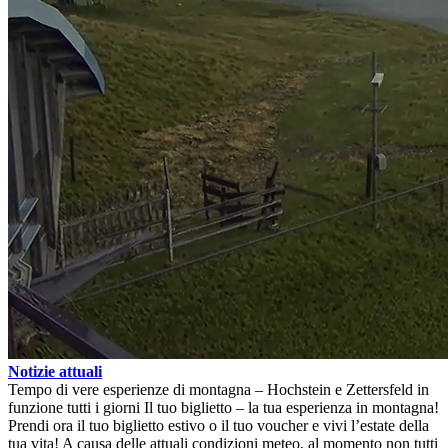
Notizie attuali
Tempo di vere esperienze di montagna – Hochstein e Zettersfeld in
funzione tutti i giorni
Il tuo biglietto – la tua esperienza in montagna!
Prendi ora il tuo biglietto estivo o il tuo voucher e vivi l’estate della
tua vita!
A causa delle attuali condizioni meteo, al momento non tutti